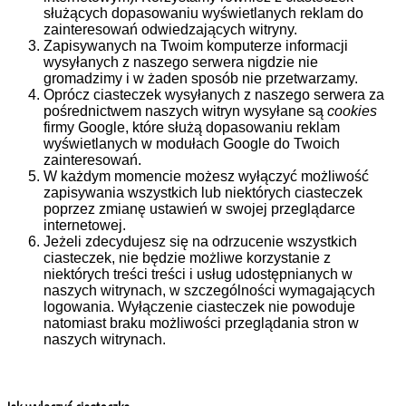
służących dopasowaniu wyświetlanych reklam do
zainteresowań odwiedzających witryny.
Zapisywanych na Twoim komputerze informacji
wysyłanych z naszego serwera nigdzie nie
gromadzimy i w żaden sposób nie przetwarzamy.
Oprócz ciasteczek wysyłanych z naszego serwera za
pośrednictwem naszych witryn wysyłane są
cookies
firmy Google, które służą dopasowaniu reklam
wyświetlanych w modułach Google do Twoich
zainteresowań.
W każdym momencie możesz wyłączyć możliwość
zapisywania wszystkich lub niektórych ciasteczek
poprzez zmianę ustawień w swojej przeglądarce
internetowej.
Jeżeli zdecydujesz się na odrzucenie wszystkich
ciasteczek, nie będzie możliwe korzystanie z
niektórych treści treści i usług udostępnianych w
naszych witrynach, w szczególności wymagających
logowania. Wyłączenie ciasteczek nie powoduje
natomiast braku możliwości przeglądania stron w
naszych witrynach.