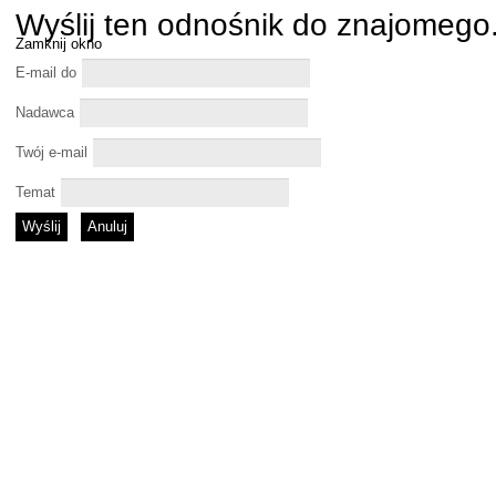
Wyślij ten odnośnik do znajomego
Zamknij okno
E-mail do
Nadawca
Twój e-mail
Temat
Wyślij
Anuluj